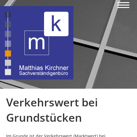
Verkehrswert bei
Grundstücken
Im Grunde ist der Verkehrswert (Marktwert) bei