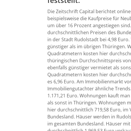
feststellt.
Die Zeitschrift Capital berichtet onl
beispielsweise die Kaufpreise für Neu
um über 16 Prozent angestiegen sind. 
durchschnittlichen Preisen des Bunde
in der Stadt Rudolstadt bei 4,98 Eur
günstiger als im übrigen Thüringen. 
Quadratmetern kosten hier durchschni
thüringischen Durchschnittspreis von
ebenfalls günstiger vermietet als son
Quadratmetern kosten hier durchschni
es 6,96 Euro. Am Immobilienmarkt vo
Immobiliengutachter ähnliche Trends. 
1.171,21 Euro. Wohnungen kauft man i
als sonst in Thüringen. Wohnungen m
hier durchschnittlich 719,58 Euro, im
Bundesland. Häuser werden in Rudols
im gesamten Bundesland. Häuser mit
durchschnittlich 1.969,53 Euro verkau