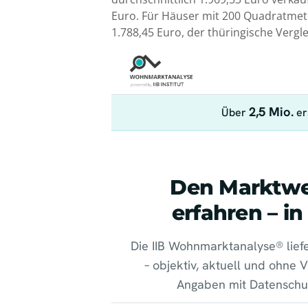
Euro. Für Häuser mit 200 Quadratmete
1.788,45 Euro, der thüringische Verglei