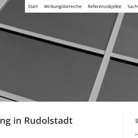
Start
Wirkungsbereiche
Referenzobjekte
Sach
g in Rudolstadt
H