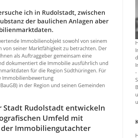
rsuche ich in Rudolstadt, zwischen
 Substanz der baulichen Anlagen aber
bilienmarktdaten.
bewertende Immobilienobjekt sowohl von seinem
 von seiner Marktfähigkeit zu betrachten. Der
I
 Ihnen als Auftraggeber gemeinsam eine
nd dokumentiert die Immobilie ausführlich und
I
nmarktdaten für die Region Südthüringen. Für
te Immobilienbewertung
 BauGB) in der Region und seinen Gemeinden
u
u
 Stadt Rudolstadt entwickeln
eografischen Umfeld mit
 der Immobiliengutachter
H