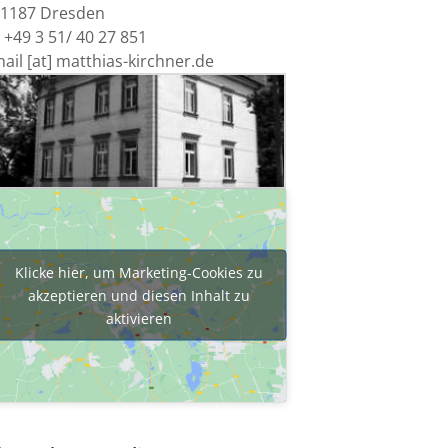
1187 Dresden
 +49 3 51/ 40 27 851
ail [at] matthias-kirchner.de
Klicke hier, um Marketing-Cookies zu
akzeptieren und diesen Inhalt zu
aktivieren