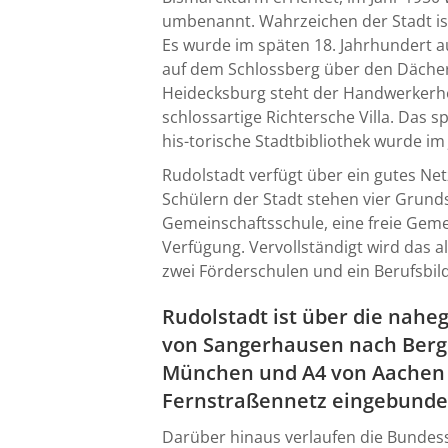
umbenannt. Wahrzeichen der Stadt ist
Es wurde im späten 18. Jahrhundert a
auf dem Schlossberg über den Dächern
Heidecksburg steht der Handwerkerho
schlossartige Richtersche Villa. Das 
his-torische Stadtbibliothek wurde im
Rudolstadt verfügt über ein gutes Net
Schülern der Stadt stehen vier Grunds
Gemeinschaftsschule, eine freie Gem
Verfügung. Vervollständigt wird das 
zwei Förderschulen und ein Berufsbi
Rudolstadt ist über die na
von
Sangerhausen
nach Berg
München
und A4 von
Aachen
Fernstraßennetz eingebunde
Darüber hinaus verlaufen die Bunde