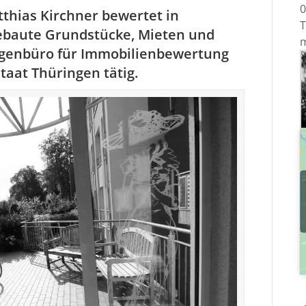
0
thias Kirchner bewertet in
T
ebaute Grundstücke, Mieten und
m
igenbüro für Immobilienbewertung
staat Thüringen tätig.