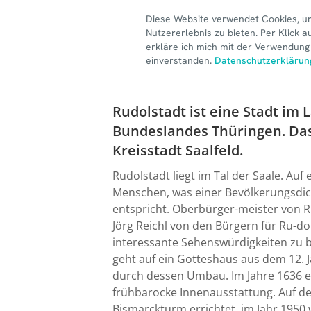
Rudolstadt ist eine Stadt im 
Bundeslandes Thüringen. Das 
Kreisstadt Saalfeld.
Rudolstadt liegt im Tal der Saale. Auf
Menschen, was einer Bevölkerungsdic
entspricht. Oberbürger-meister von R
Jörg Reichl von den Bürgern für Ru-do
interessante Sehenswürdigkeiten zu bi
geht auf ein Gotteshaus aus dem 12. 
durch dessen Umbau. Im Jahre 1636 erh
frühbarocke Innenausstattung. Auf d
Bismarckturm errichtet, im Jahr 1950