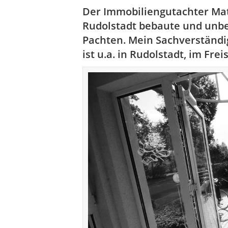
Der Immobiliengutachter Mat
Rudolstadt bebaute und unb
Pachten. Mein Sachverständ
ist u.a. in Rudolstadt, im Frei