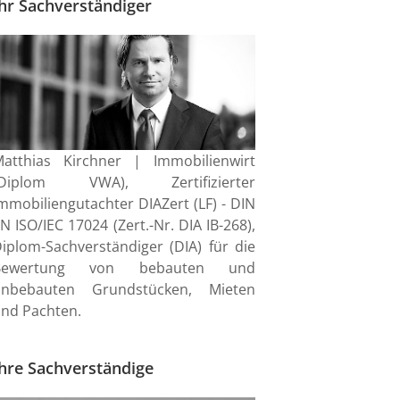
hr Sachverständiger
atthias Kirchner | Immobilienwirt
(Diplom VWA), Zertifizierter
mmobiliengutachter DIAZert (LF) - DIN
N ISO/IEC 17024 (Zert.-Nr. DIA IB-268),
iplom-Sachverständiger (DIA) für die
Bewertung von bebauten und
unbebauten Grundstücken, Mieten
nd Pachten.
Ihre Sachverständige