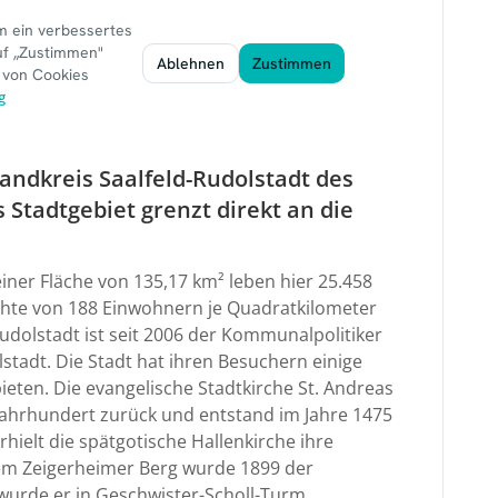
Landkreis Saalfeld-Rudolstadt des
Stadtgebiet grenzt direkt an die
 einer Fläche von 135,17 km² leben hier 25.458
hte von 188 Einwohnern je Quadratkilometer
udolstadt ist seit 2006 der Kommunalpolitiker
lstadt. Die Stadt hat ihren Besuchern einige
eten. Die evangelische Stadtkirche St. Andreas
Jahrhundert zurück und entstand im Jahre 1475
ielt die spätgotische Hallenkirche ihre
em Zeigerheimer Berg wurde 1899 der
 wurde er in Geschwister-Scholl-Turm