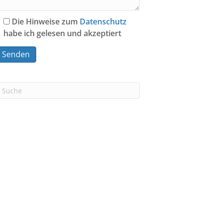
Die Hinweise zum
Datenschutz
habe ich gelesen und akzeptiert
A
n