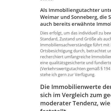
Als Immobiliengutachter unte
Weimar
und
Sonneberg
, die
auch bereits erwähnte Immo
Dies erfolgt, um das individuell zu 
Standard, Zustand und Größe als auch
Immobiliensachverständige führt mit
Ortsbesichtigung durch, betrachtet u
recherchiert umfangreiche Immobilie
eine qualitätsgesicherte und fundier
(Verkehrswertgutachten gemäß § 194
stehe ich gern zur Verfügung.
Die Immobilienwerte der
sich im Vergleich zum g
moderater Tendenz, wie