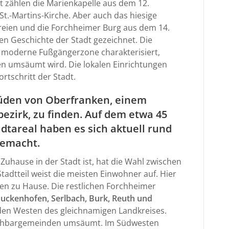
t zählen die Marienkapelle aus dem 12.
St.-Martins-Kirche. Aber auch das hiesige
reien und die Forchheimer Burg aus dem 14.
en Geschichte der Stadt gezeichnet. Die
 moderne Fußgängerzone charakterisiert,
en umsäumt wird. Die lokalen Einrichtungen
rtschritt der Stadt.
 Süden von Oberfranken, einem
ezirk, zu finden. Auf dem etwa 45
tareal haben es sich aktuell rund
gemacht.
uhause in der Stadt ist, hat die Wahl zwischen
tadtteil weist die meisten Einwohner auf. Hier
hen zu Hause. Die restlichen Forchheimer
 Buckenhofen, Serlbach, Burk, Reuth und
t den Westen des gleichnamigen Landkreises.
achbargemeinden umsäumt. Im Südwesten