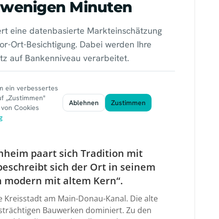
hheim paart sich Tradition mit
beschreibt sich der Ort in seinem
ch modern mit altem Kern“.
e Kreisstadt am Main-Donau-Kanal. Die alte
tsträchtigen Bauwerken dominiert. Zu den