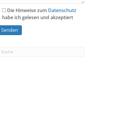
Die Hinweise zum
Datenschutz
habe ich gelesen und akzeptiert
A
n