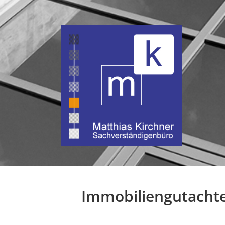
Immobiliengutacht