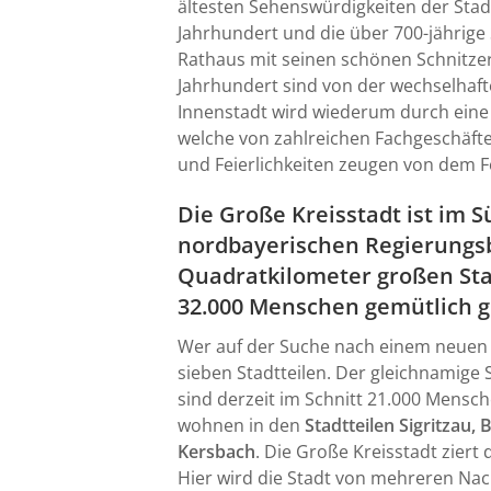
ältesten Sehenswürdigkeiten der Stad
Jahrhundert und die über 700-jährige 
Rathaus mit seinen schönen Schnitze
Jahrhundert sind von der wechselhaft
Innenstadt wird wiederum durch eine
welche von zahlreichen Fachgeschäft
und Feierlichkeiten zeugen von dem Fo
Die Große Kreisstadt ist im
nordbayerischen Regierungsb
Quadratkilometer großen Stad
32.000 Menschen gemütlich 
Wer auf der Suche nach einem neuen Z
sieben Stadtteilen. Der gleichnamige S
sind derzeit im Schnitt 21.000 Mensc
wohnen in den
Stadtteilen Sigritzau,
Kersbach
. Die Große Kreisstadt zier
Hier wird die Stadt von mehreren N