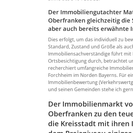
Der Immobiliengutachter Mat
Oberfranken gleichzeitig die
aber auch bereits erwähnte
Dies erfolgt, um das individuell zu 
Standard, Zustand und Größe als auch
Immobiliensachverständige führt mit
Ortsbesichtigung durch, betrachtet u
recherchiert umfangreiche Immobilie
Forchheim im Norden Bayerns. Für ein
Immobilienbewertung (Verkehrswertg
und seinen Gemeinden stehe ich gern
Der Immobilienmarkt von
Oberfranken zu den teue
die Kreisstadt mit ihre