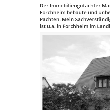
Der Immobiliengutachter Mat
Forchheim bebaute und unbe
Pachten. Mein Sachverständ
ist u.a. in Forchheim im
Land