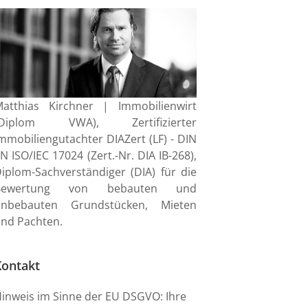
atthias Kirchner | Immobilienwirt
(Diplom VWA), Zertifizierter
mmobiliengutachter DIAZert (LF) - DIN
N ISO/IEC 17024 (Zert.-Nr. DIA IB-268),
iplom-Sachverständiger (DIA) für die
Bewertung von bebauten und
unbebauten Grundstücken, Mieten
nd Pachten.
Kontakt
inweis im Sinne der EU DSGVO: Ihre