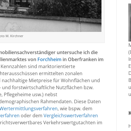
oto M. Kirchner
M
mmobiliensachverständiger untersuche ich die
I
ilienmarktes von
Forchheim
in Oberfranken im
E
 Kennzahlen sind marktorientierte
D
chterausschüssen ermittelten zonalen
nachhaltige Mietpreise für Wohnflächen und
 und forstwirtschaftliche Nutzflächen bzw.
u
e, Pflegeheime usw.) nebst
iodemographischen Rahmendaten. Diese Daten
Wertermittlungsverfahren
, wie bspw. dem
verfahren
oder dem
Vergleichswertverfahren
gerichtsverwertbares Verkehrswertgutachten im
H