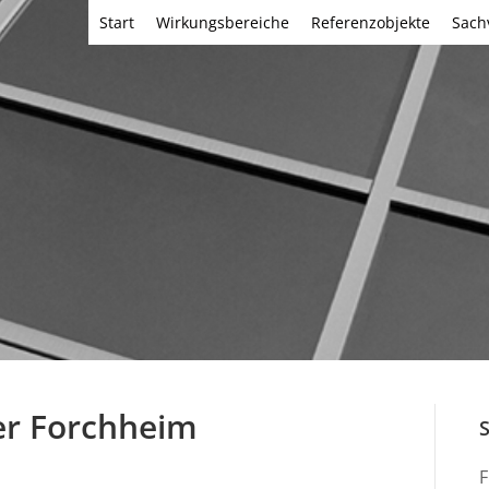
Start
Wirkungsbereiche
Referenzobjekte
Sach
er Forchheim
F