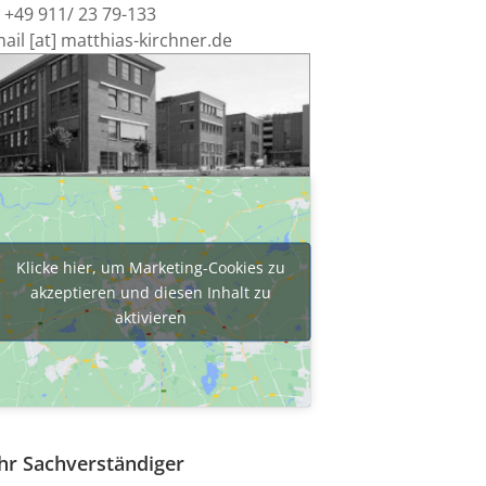
 +49 911/ 23 79-133
ail [at] matthias-kirchner.de
Klicke hier, um Marketing-Cookies zu
akzeptieren und diesen Inhalt zu
aktivieren
hr Sachverständiger