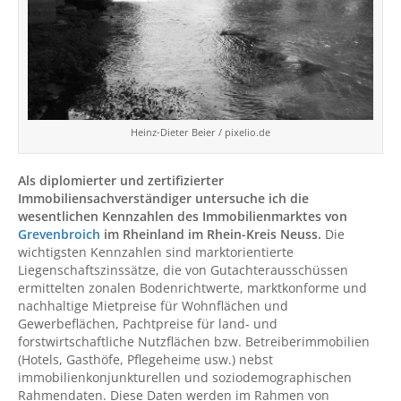
Heinz-Dieter Beier / pixelio.de
Als diplomierter und zertifizierter
Immobiliensachverständiger untersuche ich die
wesentlichen Kennzahlen des Immobilienmarktes von
Grevenbroich
im Rheinland im Rhein-Kreis Neuss.
Die
wichtigsten Kennzahlen sind marktorientierte
Liegenschaftszinssätze, die von Gutachterausschüssen
ermittelten zonalen Bodenrichtwerte, marktkonforme und
nachhaltige Mietpreise für Wohnflächen und
Gewerbeflächen, Pachtpreise für land- und
forstwirtschaftliche Nutzflächen bzw. Betreiberimmobilien
(Hotels, Gasthöfe, Pflegeheime usw.) nebst
immobilienkonjunkturellen und soziodemographischen
Rahmendaten. Diese Daten werden im Rahmen von