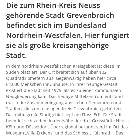
Die zum Rhein-Kreis Neuss
gehörende Stadt Grevenbroich
befindet sich im Bundesland
Nordrhein-Westfalen. Hier fungiert
sie als große kreisangehörige
Stadt.
In dem nordrhein-westfälischen Kreisgebiet ist diese im
Süden platziert. Der Ort breitet sich auf über 102
Quadratkilometern aus. Gegenwärtig haben hier circa
64.000 Menschen ihr Zuhause. In ihrer heutige Gestalt
existiert die Stadt seit 1975, als es zu einer kommunalen
Neugliederung kam. Das heutige Mittelzentrum entstand
durch die Zusammenlegung aus sieben Gemeinden und
Städten, die zum einstigen Kreis Grevenbroich gehörten.
Das mittelgroße Stadtgebiet liegt am Fluss Erft. Die Stadt
befindet sich zudem in der Nähe der drei Großstädte Neuss,
Köln und Düsseldorf. Überregional bekannt sind im Ort das
Museum „Villa Erckens“ und das Schloss „Hülchrath“. Das