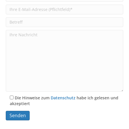
Die Hinweise zum
Datenschutz
habe ich gelesen und
akzeptiert
A