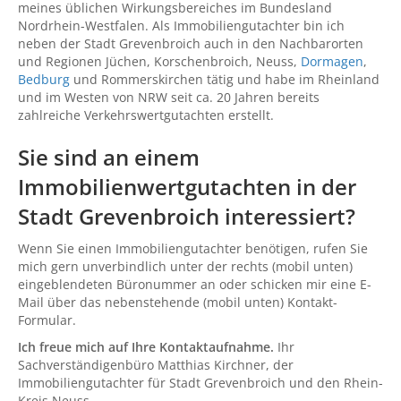
meines üblichen Wirkungsbereiches im Bundesland
Nordrhein-Westfalen. Als Immobiliengutachter bin ich
neben der Stadt Grevenbroich auch in den Nachbarorten
und Regionen Jüchen, Korschenbroich, Neuss,
Dormagen
,
Bedburg
und Rommerskirchen tätig und habe im Rheinland
und im Westen von NRW seit ca. 20 Jahren bereits
zahlreiche Verkehrswertgutachten erstellt.
Sie sind an einem
Immobilienwertgutachten in der
Stadt Grevenbroich interessiert?
Wenn Sie einen Immobiliengutachter benötigen, rufen Sie
mich gern unverbindlich unter der rechts (mobil unten)
eingeblendeten Büronummer an oder schicken mir eine E-
Mail über das nebenstehende (mobil unten) Kontakt-
Formular.
Ich freue mich auf Ihre Kontaktaufnahme.
Ihr
Sachverständigenbüro Matthias Kirchner, der
Immobiliengutachter für Stadt Grevenbroich und den Rhein-
Kreis Neuss.