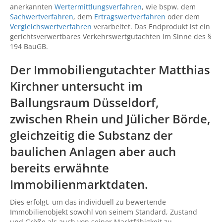
anerkannten
Wertermittlungsverfahren
, wie bspw. dem
Sachwertverfahren
, dem
Ertragswertverfahren
oder dem
Vergleichswertverfahren
verarbeitet. Das Endprodukt ist ein
gerichtsverwertbares Verkehrswertgutachten im Sinne des §
194 BauGB.
Der Immobiliengutachter Matthias
Kirchner untersucht im
Ballungsraum Düsseldorf,
zwischen Rhein und Jülicher Börde,
gleichzeitig die Substanz der
baulichen Anlagen aber auch
bereits erwähnte
Immobilienmarktdaten.
Dies erfolgt, um das individuell zu bewertende
Immobilienobjekt sowohl von seinem Standard, Zustand
und Größe als auch von seiner Marktfähigkeit zu