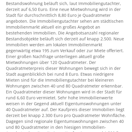
Bestandswohnung beläuft sich, laut Immobiliengutachter,
derzeit auf 6,50 Euro. Eine neue Mietwohnung wird in der
Stadt für durchschnittlich 8,80 Euro je Quadratmeter
angeboten. Die Immobiliengutachter sehen am städtischen
Immobilienmarkt aktuell ein großes Angebot an
bestehenden Immobilien. Die Angebotsanzahl regionaler
Bestandsobjekte beläuft sich derzeit auf knapp 2.500. Neue
Immobilien werden am lokalen Immobilienmarkt
gegenwärtig etwa 195 zum Verkauf oder zur Miete offeriert.
Einer großen Nachfrage unterliegen aktuell große
Mietwohnungen über 120 Quadratmeter. Der
Quadratmeterpreis dieser Wohnungen bewegt sich in der
Stadt augenblicklich bei rund 8 Euro. Etwas niedrigere
Mieten sind für die Immobiliengutachter bei kleineren
Wohnungen zwischen 40 und 80 Quadratmeter erkennbar.
Ein Quadratmeter dieser Wohnungen wird in der Stadt für
rund 6,60 Euro vermietet. Sehr hohe Immobilienwerte
weisen in der Gegend aktuell Eigentumswohnungen unter
40 Quadratmeter auf. Der Kaufpreis dieser Immobilien liegt
derzeit bei knapp 2.300 Euro pro Quadratmeter Wohnfläche.
Dagegen sind regionale Eigentumswohnungen zwischen 40
und 80 Quadratmeter in den hiesigen Immobilien-