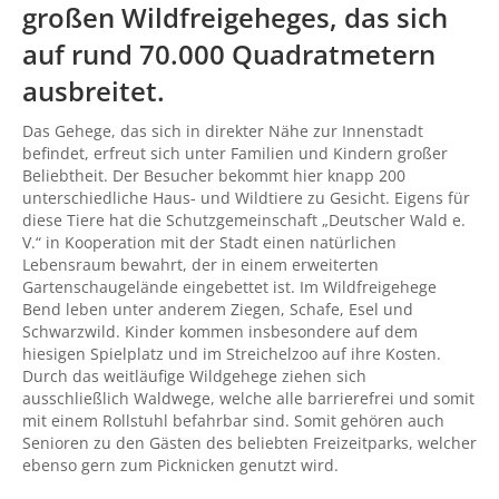
großen Wildfreigeheges, das sich
auf rund 70.000 Quadratmetern
ausbreitet.
Das Gehege, das sich in direkter Nähe zur Innenstadt
befindet, erfreut sich unter Familien und Kindern großer
Beliebtheit. Der Besucher bekommt hier knapp 200
unterschiedliche Haus- und Wildtiere zu Gesicht. Eigens für
diese Tiere hat die Schutzgemeinschaft „Deutscher Wald e.
V.“ in Kooperation mit der Stadt einen natürlichen
Lebensraum bewahrt, der in einem erweiterten
Gartenschaugelände eingebettet ist. Im Wildfreigehege
Bend leben unter anderem Ziegen, Schafe, Esel und
Schwarzwild. Kinder kommen insbesondere auf dem
hiesigen Spielplatz und im Streichelzoo auf ihre Kosten.
Durch das weitläufige Wildgehege ziehen sich
ausschließlich Waldwege, welche alle barrierefrei und somit
mit einem Rollstuhl befahrbar sind. Somit gehören auch
Senioren zu den Gästen des beliebten Freizeitparks, welcher
ebenso gern zum Picknicken genutzt wird.