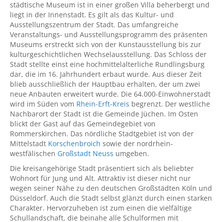
städtische Museum ist in einer großen Villa beherbergt und
liegt in der Innenstadt. Es gilt als das Kultur- und
Ausstellungszentrum der Stadt. Das umfangreiche
Veranstaltungs- und Ausstellungsprogramm des präsenten
Museums erstreckt sich von der Kunstausstellung bis zur
kulturgeschichtlichen Wechselausstellung. Das Schloss der
Stadt stellte einst eine hochmittelalterliche Rundlingsburg
dar, die im 16. Jahrhundert erbaut wurde. Aus dieser Zeit
blieb ausschließlich der Hauptbau erhalten, der um zwei
neue Anbauten erweitert wurde. Die 64.000-Einwohnerstadt
wird im Süden vom
Rhein-Erft-Kreis
begrenzt. Der westliche
Nachbarort der Stadt ist die Gemeinde Jüchen. Im Osten
blickt der Gast auf das Gemeindegebiet von
Rommerskirchen. Das nördliche Stadtgebiet ist von der
Mittelstadt
Korschenbroich
sowie der nordrhein-
westfälischen
Großstadt Neuss
umgeben.
Die kreisangehörige Stadt präsentiert sich als beliebter
Wohnort für Jung und Alt. Attraktiv ist dieser nicht nur
wegen seiner Nähe zu den deutschen Großstädten Köln und
Düsseldorf. Auch die Stadt selbst glänzt durch einen starken
Charakter. Hervorzuheben ist zum einen die vielfältige
Schullandschaft, die beinahe alle Schulformen mit