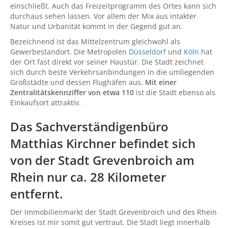
einschließt. Auch das Freizeitprogramm des Ortes kann sich
durchaus sehen lassen. Vor allem der Mix aus intakter
Natur und Urbanität kommt in der Gegend gut an.
Bezeichnend ist das Mittelzentrum gleichwohl als
Gewerbestandort. Die Metropolen
Düsseldorf
und
Köln
hat
der Ort fast direkt vor seiner Haustür. Die Stadt zeichnet
sich durch beste Verkehrsanbindungen in die umliegenden
Großstädte und dessen Flughäfen aus.
Mit einer
Zentralitätskennziffer von etwa 110
ist die Stadt ebenso als
Einkaufsort attraktiv.
Das Sachverständigenbüro
Matthias Kirchner befindet sich
von der Stadt Grevenbroich am
Rhein nur ca. 28 Kilometer
entfernt.
Der Immobilienmarkt der Stadt Grevenbroich und des Rhein
Kreises ist mir somit gut vertraut. Die Stadt liegt innerhalb