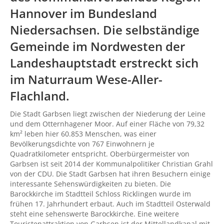
Hannover im Bundesland
Niedersachsen. Die selbständige
Gemeinde im Nordwesten der
Landeshauptstadt erstreckt sich
im Naturraum Wese-Aller-
Flachland.
Die Stadt Garbsen liegt zwischen der Niederung der Leine
und dem Otternhagener Moor. Auf einer Fläche von 79,32
km² leben hier 60.853 Menschen, was einer
Bevölkerungsdichte von 767 Einwohnern je
Quadratkilometer entspricht. Oberbürgermeister von
Garbsen ist seit 2014 der Kommunalpolitiker Christian Grahl
von der CDU. Die Stadt Garbsen hat ihren Besuchern einige
interessante Sehenswürdigkeiten zu bieten. Die
Barockkirche im Stadtteil Schloss Ricklingen wurde im
frühen 17. Jahrhundert erbaut. Auch im Stadtteil Osterwald
steht eine sehenswerte Barockkirche. Eine weitere
Touristenattraktion von Garbsen ist der Mittellandkanal mit