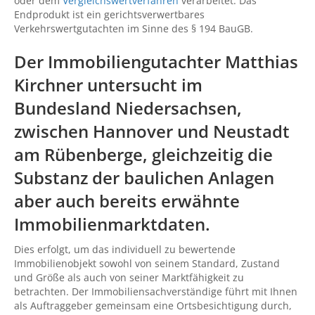
oder dem
Vergleichswertverfahren
verarbeitet. Das
Endprodukt ist ein gerichtsverwertbares
Verkehrswertgutachten im Sinne des § 194 BauGB.
Der Immobiliengutachter Matthias
Kirchner untersucht im
Bundesland Niedersachsen,
zwischen
Hannover
und
Neustadt
am Rübenberge
, gleichzeitig die
Substanz der baulichen Anlagen
aber auch bereits erwähnte
Immobilienmarktdaten.
Dies erfolgt, um das individuell zu bewertende
Immobilienobjekt sowohl von seinem Standard, Zustand
und Größe als auch von seiner Marktfähigkeit zu
betrachten. Der Immobiliensachverständige führt mit Ihnen
als Auftraggeber gemeinsam eine Ortsbesichtigung durch,