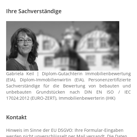
Ihre Sachverständige
Gabriela Keil | Diplom-Gutachterin Immobilienbewertung
(EIA), Diplom-Immobilienwirtin (EIA), Personenzertifizierte
Sachverständige für die Bewertung von bebauten und
unbebauten Grundstücken nach DIN EN ISO / IEC
17024:2012 (EURO-ZERT), Immobilienbewerterin (IHK)
Kontakt
Hinweis im Sinne der EU DSGVO: Ihre Formular-Eingaben
werden nicht unverschlüsselt per Mail versandt. Die Daten