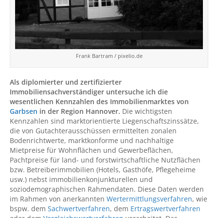
Frank Bartram / pixelio.de
Als diplomierter und zertifizierter
Immobiliensachverständiger untersuche ich die
wesentlichen Kennzahlen des Immobilienmarktes von
Garbsen
in der Region Hannover.
Die wichtigsten
Kennzahlen sind marktorientierte Liegenschaftszinssätze,
die von Gutachterausschüssen ermittelten zonalen
Bodenrichtwerte, marktkonforme und nachhaltige
Mietpreise für Wohnflächen und Gewerbeflächen,
Pachtpreise für land- und forstwirtschaftliche Nutzflächen
bzw. Betreiberimmobilien (Hotels, Gasthöfe, Pflegeheime
usw.) nebst immobilienkonjunkturellen und
soziodemographischen Rahmendaten. Diese Daten werden
im Rahmen von anerkannten
Wertermittlungsverfahren
, wie
bspw. dem
Sachwertverfahren
, dem
Ertragswertverfahren