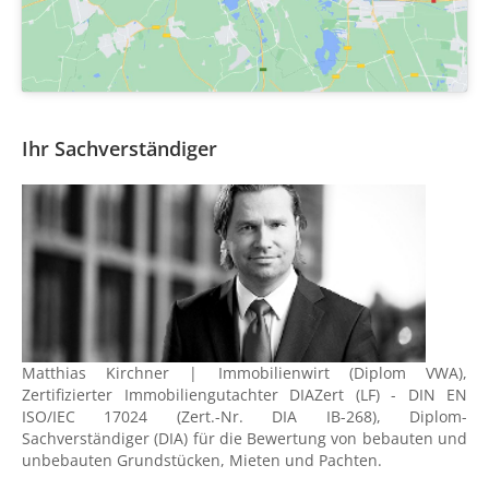
Ihr Sachverständiger
Matthias Kirchner | Immobilienwirt (Diplom VWA),
Zertifizierter Immobiliengutachter DIAZert (LF) - DIN EN
ISO/IEC 17024 (Zert.-Nr. DIA IB-268), Diplom-
Sachverständiger (DIA) für die Bewertung von bebauten und
unbebauten Grundstücken, Mieten und Pachten.