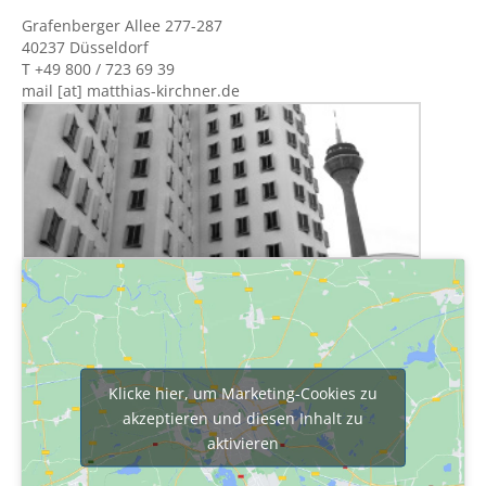
Grafenberger Allee 277-287
40237 Düsseldorf
T +49 800 / 723 69 39
mail [at] matthias-kirchner.de
Klicke hier, um Marketing-Cookies zu
akzeptieren und diesen Inhalt zu
aktivieren