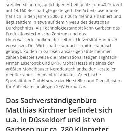
sozialversicherungspflichtigen Arbeitsplätze um 40 Prozent
auf 14.160 Beschäftigte gesteigert. Die Arbeitslosenquote
hat sich in den Jahren 2006 bis 2015 mehr als halbiert und
liegt seitdem in etwa auf dem Niveau des deutschen
Durchschnitts. Als Technologiestandort kann Garbsen das
Produktionstechnische Zentrum und das
Unterwassertechnikum der Leibniz-Universität Hannover
vorweisen. Der Wirtschaftsstandort ist mittelständisch
geprägt. Zu den in Garbsen ansässigen Unternehmen
zählen beispielsweise die international tätigen Hightech-
Firmen Laseroptik und LPKF, Möbel Hesse als eines der
größten Möbelhäuser Norddeutschlands, der Hersteller
mediterraner Lebensmittel Apostels Griechische
Spezialitäten GmbH sowie der Hersteller und Dienstleister
für Antriebstechnologien SEW Eurodrive.
Das Sachverständigenbüro
Matthias Kirchner befindet sich
u.a. in Düsseldorf und ist von
Garbsen nur ca. 280 Kilometer