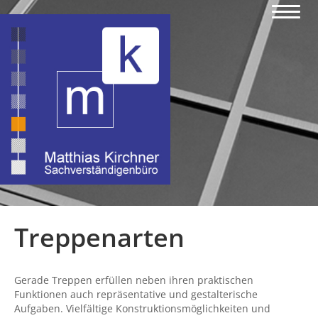
Treppenarten
Gerade Treppen erfüllen neben ihren praktischen
Funktionen auch repräsentative und gestalterische
Aufgaben. Vielfältige Konstruktionsmöglichkeiten und