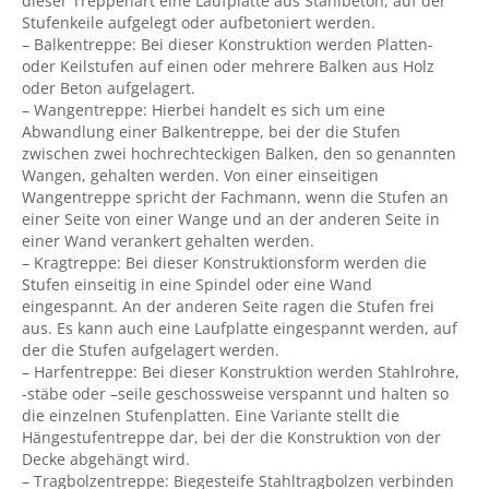
dieser Treppenart eine Laufplatte aus Stahlbeton, auf der
Stufenkeile aufgelegt oder aufbetoniert werden.
– Balkentreppe: Bei dieser Konstruktion werden Platten-
oder Keilstufen auf einen oder mehrere Balken aus Holz
oder Beton aufgelagert.
– Wangentreppe: Hierbei handelt es sich um eine
Abwandlung einer Balkentreppe, bei der die Stufen
zwischen zwei hochrechteckigen Balken, den so genannten
Wangen, gehalten werden. Von einer einseitigen
Wangentreppe spricht der Fachmann, wenn die Stufen an
einer Seite von einer Wange und an der anderen Seite in
einer Wand verankert gehalten werden.
– Kragtreppe: Bei dieser Konstruktionsform werden die
Stufen einseitig in eine Spindel oder eine Wand
eingespannt. An der anderen Seite ragen die Stufen frei
aus. Es kann auch eine Laufplatte eingespannt werden, auf
der die Stufen aufgelagert werden.
– Harfentreppe: Bei dieser Konstruktion werden Stahlrohre,
-stäbe oder –seile geschossweise verspannt und halten so
die einzelnen Stufenplatten. Eine Variante stellt die
Hängestufentreppe dar, bei der die Konstruktion von der
Decke abgehängt wird.
– Tragbolzentreppe: Biegesteife Stahltragbolzen verbinden