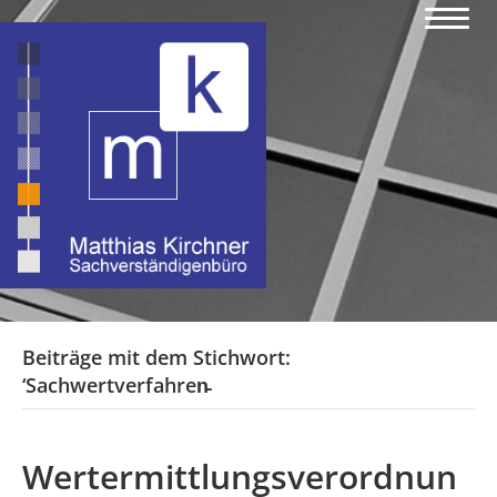
Beiträge mit dem Stichwort:
‘Sachwertverfahren̵
Wertermittlungsverordnun