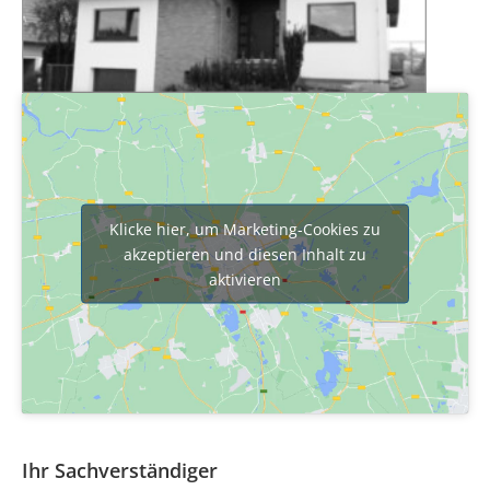
Klicke hier, um Marketing-Cookies zu
akzeptieren und diesen Inhalt zu
aktivieren
Ihr Sachverständiger