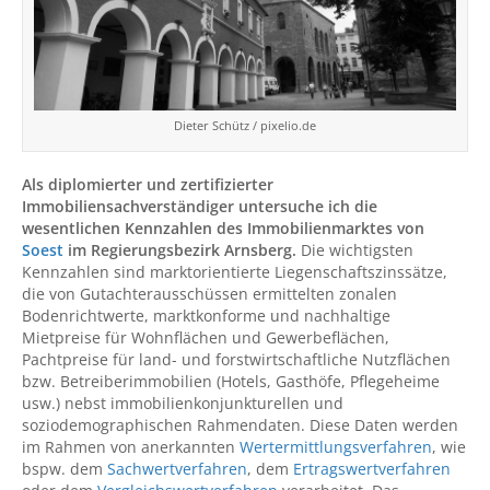
Dieter Schütz / pixelio.de
Als diplomierter und zertifizierter
Immobiliensachverständiger untersuche ich die
wesentlichen Kennzahlen des Immobilienmarktes von
Soest
im Regierungsbezirk Arnsberg.
Die wichtigsten
Kennzahlen sind marktorientierte Liegenschaftszinssätze,
die von Gutachterausschüssen ermittelten zonalen
Bodenrichtwerte, marktkonforme und nachhaltige
Mietpreise für Wohnflächen und Gewerbeflächen,
Pachtpreise für land- und forstwirtschaftliche Nutzflächen
bzw. Betreiberimmobilien (Hotels, Gasthöfe, Pflegeheime
usw.) nebst immobilienkonjunkturellen und
soziodemographischen Rahmendaten. Diese Daten werden
im Rahmen von anerkannten
Wertermittlungsverfahren
, wie
bspw. dem
Sachwertverfahren
, dem
Ertragswertverfahren