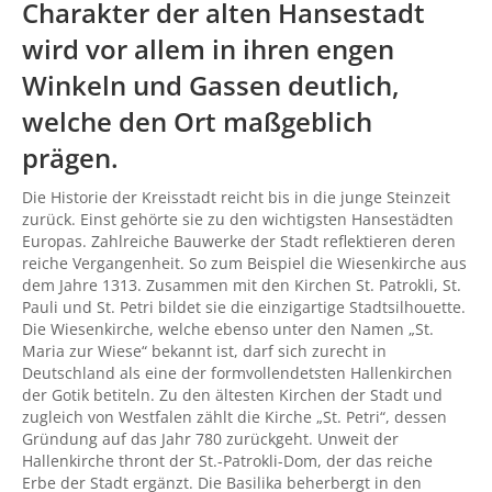
Charakter der alten Hansestadt
wird vor allem in ihren engen
Winkeln und Gassen deutlich,
welche den Ort maßgeblich
prägen.
Die Historie der Kreisstadt reicht bis in die junge Steinzeit
zurück. Einst gehörte sie zu den wichtigsten Hansestädten
Europas. Zahlreiche Bauwerke der Stadt reflektieren deren
reiche Vergangenheit. So zum Beispiel die Wiesenkirche aus
dem Jahre 1313. Zusammen mit den Kirchen St. Patrokli, St.
Pauli und St. Petri bildet sie die einzigartige Stadtsilhouette.
Die Wiesenkirche, welche ebenso unter den Namen „St.
Maria zur Wiese“ bekannt ist, darf sich zurecht in
Deutschland als eine der formvollendetsten Hallenkirchen
der Gotik betiteln. Zu den ältesten Kirchen der Stadt und
zugleich von Westfalen zählt die Kirche „St. Petri“, dessen
Gründung auf das Jahr 780 zurückgeht. Unweit der
Hallenkirche thront der St.-Patrokli-Dom, der das reiche
Erbe der Stadt ergänzt. Die Basilika beherbergt in den