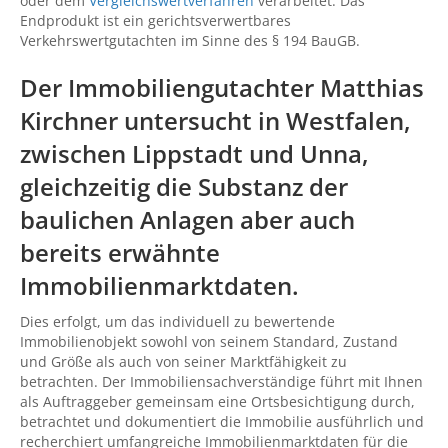
oder dem
Vergleichswertverfahren
verarbeitet. Das
Endprodukt ist ein gerichtsverwertbares
Verkehrswertgutachten im Sinne des § 194 BauGB.
Der Immobiliengutachter Matthias
Kirchner untersucht in Westfalen,
zwischen
Lippstadt
und
Unna
,
gleichzeitig die Substanz der
baulichen Anlagen aber auch
bereits erwähnte
Immobilienmarktdaten.
Dies erfolgt, um das individuell zu bewertende
Immobilienobjekt sowohl von seinem Standard, Zustand
und Größe als auch von seiner Marktfähigkeit zu
betrachten. Der Immobiliensachverständige führt mit Ihnen
als Auftraggeber gemeinsam eine Ortsbesichtigung durch,
betrachtet und dokumentiert die Immobilie ausführlich und
recherchiert umfangreiche Immobilienmarktdaten für die