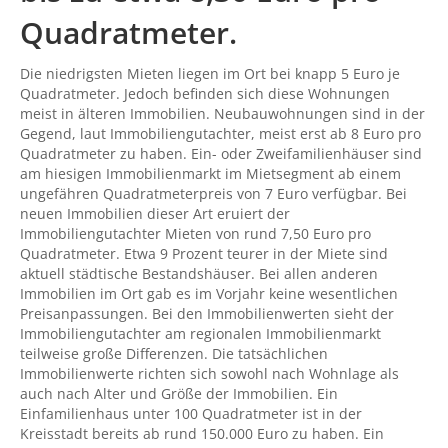
Quadratmeter.
Die niedrigsten Mieten liegen im Ort bei knapp 5 Euro je
Quadratmeter. Jedoch befinden sich diese Wohnungen
meist in älteren Immobilien. Neubauwohnungen sind in der
Gegend, laut Immobiliengutachter, meist erst ab 8 Euro pro
Quadratmeter zu haben. Ein- oder Zweifamilienhäuser sind
am hiesigen Immobilienmarkt im Mietsegment ab einem
ungefähren Quadratmeterpreis von 7 Euro verfügbar. Bei
neuen Immobilien dieser Art eruiert der
Immobiliengutachter Mieten von rund 7,50 Euro pro
Quadratmeter. Etwa 9 Prozent teurer in der Miete sind
aktuell städtische Bestandshäuser. Bei allen anderen
Immobilien im Ort gab es im Vorjahr keine wesentlichen
Preisanpassungen. Bei den Immobilienwerten sieht der
Immobiliengutachter am regionalen Immobilienmarkt
teilweise große Differenzen. Die tatsächlichen
Immobilienwerte richten sich sowohl nach Wohnlage als
auch nach Alter und Größe der Immobilien. Ein
Einfamilienhaus unter 100 Quadratmeter ist in der
Kreisstadt bereits ab rund 150.000 Euro zu haben. Ein