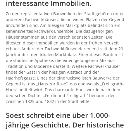
interessante Immobilien.
Zu den repräsentativen Bauwerken der Stadt gehören unter
anderem Fachwerkhäuser, die an vielen Plätzen der Gegend
anzufinden sind. Am hiesigen Marktplatz befindet sich ein
sehenswertes Fachwerk-Ensemble. Die dazugehörigen
Häuser stammen aus den verschiedensten Zeiten. Die
ältesten dieser Immobilien wurden in der frühen Neuzeit
erbaut. Andere der Fachwerkhäuser zieren erst seit dem 20.
Jahrhundert den lokalen Marktplatz. Einer dieser Bauten ist
die städtische Apotheke, die einen gelungenen Mix aus
Tradition und Moderne darstellt. Weitere Fachwerkhäuser
findet der Gast in der hiesigen Altstadt und der
Haarhofsgasse. Eines der eindrucksvollsten Bauwerke der
Gegend ist das „Haus zur Rose“, das ebenso als „Freiligrath-
Haus“ betitelt wird. Das charmante Haus wurde nach dem
deutschen Dichter „Ferdinand Freiligrath“ benannt, der
zwischen 1825 und 1832 in der Stadt lebte.
Soest schreibt eine über 1.000-
jährige Geschichte. Der historische