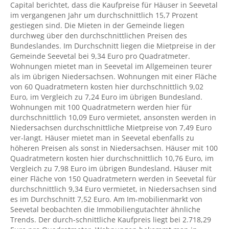
Capital berichtet, dass die Kaufpreise für Häuser in Seevetal
im vergangenen Jahr um durchschnittlich 15,7 Prozent
gestiegen sind. Die Mieten in der Gemeinde liegen
durchweg über den durchschnittlichen Preisen des
Bundeslandes. Im Durchschnitt liegen die Mietpreise in der
Gemeinde Seevetal bei 9,34 Euro pro Quadratmeter.
Wohnungen mietet man in Seevetal im Allgemeinen teurer
als im übrigen Niedersachsen. Wohnungen mit einer Fläche
von 60 Quadratmetern kosten hier durchschnittlich 9,02
Euro, im Vergleich zu 7,24 Euro im übrigen Bundesland.
Wohnungen mit 100 Quadratmetern werden hier für
durchschnittlich 10,09 Euro vermietet, ansonsten werden in
Niedersachsen durchschnittliche Mietpreise von 7,49 Euro
ver-langt. Häuser mietet man in Seevetal ebenfalls zu
höheren Preisen als sonst in Niedersachsen. Häuser mit 100
Quadratmetern kosten hier durchschnittlich 10,76 Euro, im
Vergleich zu 7,98 Euro im übrigen Bundesland. Häuser mit
einer Fläche von 150 Quadratmetern werden in Seevetal für
durchschnittlich 9,34 Euro vermietet, in Niedersachsen sind
es im Durchschnitt 7,52 Euro. Am Im-mobilienmarkt von
Seevetal beobachten die Immobiliengutachter ähnliche
Trends. Der durch-schnittliche Kaufpreis liegt bei 2.718,29