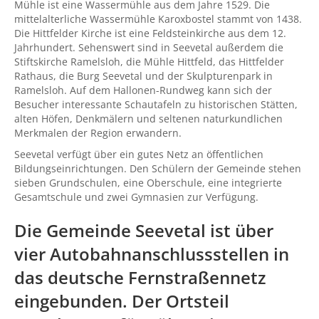
Mühle ist eine Wassermühle aus dem Jahre 1529. Die
mittelalterliche Wassermühle Karoxbostel stammt von 1438.
Die Hittfelder Kirche ist eine Feldsteinkirche aus dem 12.
Jahrhundert. Sehenswert sind in Seevetal außerdem die
Stiftskirche Ramelsloh, die Mühle Hittfeld, das Hittfelder
Rathaus, die Burg Seevetal und der Skulpturenpark in
Ramelsloh. Auf dem Hallonen-Rundweg kann sich der
Besucher interessante Schautafeln zu historischen Stätten,
alten Höfen, Denkmälern und seltenen naturkundlichen
Merkmalen der Region erwandern.
Seevetal verfügt über ein gutes Netz an öffentlichen
Bildungseinrichtungen. Den Schülern der Gemeinde stehen
sieben Grundschulen, eine Oberschule, eine integrierte
Gesamtschule und zwei Gymnasien zur Verfügung.
Die Gemeinde Seevetal ist über
vier Autobahnanschlussstellen in
das deutsche Fernstraßennetz
eingebunden. Der Ortsteil