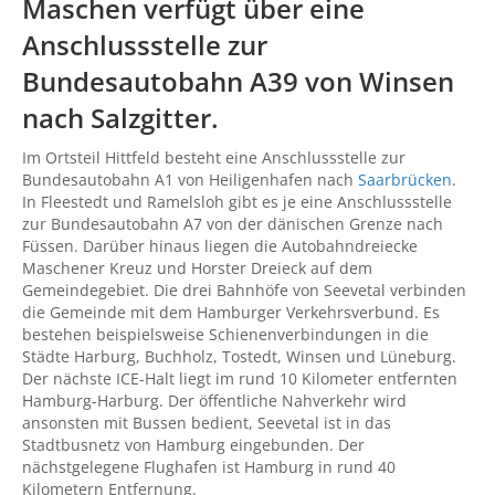
Maschen verfügt über eine
Anschlussstelle zur
Bundesautobahn A39 von
Winsen
nach
Salzgitter
.
Im Ortsteil Hittfeld besteht eine Anschlussstelle zur
Bundesautobahn A1 von Heiligenhafen nach
Saarbrücken
.
In Fleestedt und Ramelsloh gibt es je eine Anschlussstelle
zur Bundesautobahn A7 von der dänischen Grenze nach
Füssen. Darüber hinaus liegen die Autobahndreiecke
Maschener Kreuz und Horster Dreieck auf dem
Gemeindegebiet. Die drei Bahnhöfe von Seevetal verbinden
die Gemeinde mit dem Hamburger Verkehrsverbund. Es
bestehen beispielsweise Schienenverbindungen in die
Städte Harburg, Buchholz, Tostedt, Winsen und Lüneburg.
Der nächste ICE-Halt liegt im rund 10 Kilometer entfernten
Hamburg-Harburg. Der öffentliche Nahverkehr wird
ansonsten mit Bussen bedient, Seevetal ist in das
Stadtbusnetz von Hamburg eingebunden. Der
nächstgelegene Flughafen ist Hamburg in rund 40
Kilometern Entfernung.