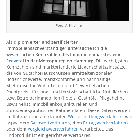
Foto M. Kirchner
Als diplomierter und zertifizierter
Immobiliensachverständiger untersuche ich die
wesentlichen Kennzahlen des Immobilienmarktes von
Seevetal
in der Metropolregion Hamburg.
Die wichtigsten
Kennzahlen sind marktorientierte Liegenschaftszinssätze,
die von Gutachterausschüssen ermittelten zonalen
Bodenrichtwerte, marktkonforme und nachhaltige
Mietpreise für Wohnflächen und Gewerbeflächen,
Pachtpreise für land- und forstwirtschaftliche Nutzflächen
bzw. Betreiberimmobilien (Hotels, Gasthöfe, Pflegeheime
usw.) nebst immobilienkonjunkturellen und
soziodemographischen Rahmendaten. Diese Daten werden
im Rahmen von anerkannten
Wertermittlungsverfahren
, wie
bspw. dem
Sachwertverfahren
, dem
Ertragswertverfahren
oder dem
Vergleichswertverfahren
verarbeitet. Das
Endprodukt ist ein gerichtsverwertbares