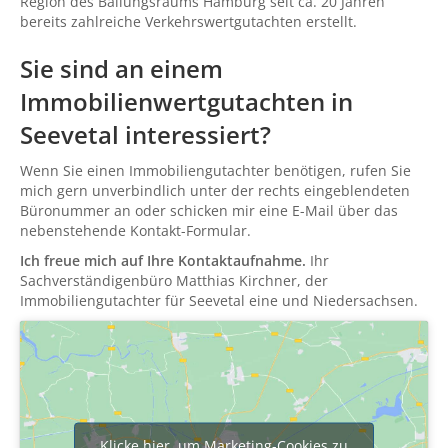
Region des Ballungsraums Hamburg seit ca. 20 Jahren
bereits zahlreiche Verkehrswertgutachten erstellt.
Sie sind an einem
Immobilienwertgutachten in
Seevetal interessiert?
Wenn Sie einen Immobiliengutachter benötigen, rufen Sie
mich gern unverbindlich unter der rechts eingeblendeten
Büronummer an oder schicken mir eine E-Mail über das
nebenstehende Kontakt-Formular.
Ich freue mich auf Ihre Kontaktaufnahme.
Ihr
Sachverständigenbüro Matthias Kirchner, der
Immobiliengutachter für Seevetal eine und Niedersachsen.
Klicke hier, um Marketing-Cookies zu