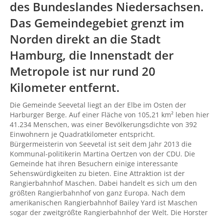
des Bundeslandes Niedersachsen.
Das Gemeindegebiet grenzt im
Norden direkt an die
Stadt
Hamburg
, die Innenstadt der
Metropole ist nur rund 20
Kilometer entfernt.
Die Gemeinde Seevetal liegt an der Elbe im Osten der
Harburger Berge. Auf einer Fläche von 105,21 km² leben hier
41.234 Menschen, was einer Bevölkerungsdichte von 392
Einwohnern je Quadratkilometer entspricht.
Bürgermeisterin von Seevetal ist seit dem Jahr 2013 die
Kommunal-politikerin Martina Oertzen von der CDU. Die
Gemeinde hat ihren Besuchern einige interessante
Sehenswürdigkeiten zu bieten. Eine Attraktion ist der
Rangierbahnhof Maschen. Dabei handelt es sich um den
größten Rangierbahnhof von ganz Europa. Nach dem
amerikanischen Rangierbahnhof Bailey Yard ist Maschen
sogar der zweitgrößte Rangierbahnhof der Welt. Die Horster