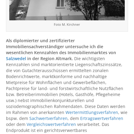
Foto M. Kirchner
Als diplomierter und zertifizierter
Immobiliensachverständiger untersuche ich die
wesentlichen Kennzahlen des Immobilienmarktes von
Salzwedel
in der Region Altmark.
Die wichtigsten
Kennzahlen sind marktorientierte Liegenschaftszinssätze,
die von Gutachterausschüssen ermittelten zonalen
Bodenrichtwerte, marktkonforme und nachhaltige
Mietpreise für Wohnflächen und Gewerbeflächen,
Pachtpreise für land- und forstwirtschaftliche Nutzflächen
bzw. Betreiberimmobilien (Hotels, Gasthöfe, Pflegeheime
usw.) nebst immobilienkonjunkturellen und
soziodemographischen Rahmendaten. Diese Daten werden
im Rahmen von anerkannten
Wertermittlungsverfahren
, wie
bspw. dem
Sachwertverfahren
, dem
Ertragswertverfahren
oder dem
Vergleichswertverfahren
verarbeitet. Das
Endprodukt ist ein gerichtsverwertbares