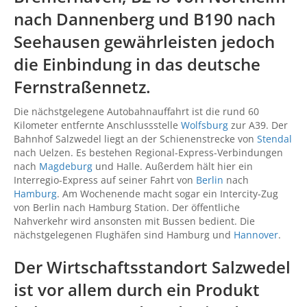
nach Dannenberg und B190 nach
Seehausen gewährleisten jedoch
die Einbindung in das deutsche
Fernstraßennetz.
Die nächstgelegene Autobahnauffahrt ist die rund 60
Kilometer entfernte Anschlussstelle
Wolfsburg
zur A39. Der
Bahnhof Salzwedel liegt an der Schienenstrecke von
Stendal
nach Uelzen. Es bestehen Regional-Express-Verbindungen
nach
Magdeburg
und Halle. Außerdem hält hier ein
Interregio-Express auf seiner Fahrt von
Berlin
nach
Hamburg
. Am Wochenende macht sogar ein Intercity-Zug
von Berlin nach Hamburg Station. Der öffentliche
Nahverkehr wird ansonsten mit Bussen bedient. Die
nächstgelegenen Flughäfen sind Hamburg und
Hannover
.
Der Wirtschaftsstandort Salzwedel
ist vor allem durch ein Produkt