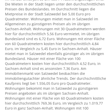
Die Mieten in der Stadt liegen unter den durchschnittlichen
Preisen des Bundeslandes. Im Durchschnitt liegen die
Mietpreise in der Stadt Salzwedel bei 5,00 Euro pro
Quadratmeter. Wohnungen mietet man in Salzwedel im
Allgemeinen zu günstigeren Preisen als im übrigen
Sachsen-Anhalt. Wohnungen mit 30 Quadratmetern werden
hier für durchschnittlich 5,56 Euro vermietet, im übrigen
Bundesland sind es 6,72 Euro. Wohnungen mit einer Fläche
von 60 Quadratmetern kosten hier durchschnittlich 4,84
Euro, im Vergleich zu 5,45 Euro in Sachsen-Anhalt. Häuser
mietet man in Salzwedel ebenfalls günstiger als im übrigen
Bundesland. Häuser mit einer Fläche von 100
Quadratmetern kosten hier durchschnittlich 4,52 Euro, in
Sachsen-Anhalt sind es ansonsten 7,36 Euro. Am
Immobilienmarkt von Salzwedel beobachten die
Immobiliengutachter ähnliche Trends. Der durchschnittliche
Kaufpreis liegt bei 1.556,05 Euro pro Quadratmeter.
Wohnungen bekommt man in Salzwedel zu günstigeren
Preisen angeboten als im übrigen Sachsen-Anhalt.
Wohnungen mit einer Fläche von 60 Quadratmetern kosten
hier durchschnittlich 769,36 Euro, im Vergleich zu 1.019,77
Euro in ganz Sachsen-Anhalt. Wohnungen mit 100