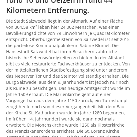
Kilometern Entfernung.
Die Stadt Salzwedel liegt in der Altmark. Auf einer Fläche
von 304,58 km² leben hier 24.002 Menschen, was einer
Bevölkerungsdichte von 79 Einwohnern je Quadratkilometer
entspricht. Oberbürgermeisterin von Salzwedel ist seit 2015
die parteilose Kommunalpolitikerin Sabine Blümel. Die
Hansestadt Salzwedel hat ihren Besuchern zahlreiche
historische Sehenswürdigkeiten zu bieten. In der Altstadt
gibt es viele restaurierte Fachwerkhäuser zu entdecken. Von
der mittelalterlichen Stadtbefestigung sind unter anderem
das Neperver Tor und das Steintor vollständig erhalten. Die
Burg Salzwedel aus dem 9. Jahrhundert ist jedoch nur noch
als Ruine zu besichtigen. Das heutige Amtsgericht wurde im
Jahre 1509 erbaut. Die Marienkirche geht auf einen
Vorgängerbau aus dem Jahre 1150 zurück, ein Turmstumpf
zeugt heute noch von dieser Vergangenheit. Mit dem Bau
der Kirche St. Katharinen wurde im Jahre 1280 begonnen,
im frühen 14. Jahrhundert wurde sie dann nochmals
erweitert. Die Mönchskirche wurde 1250 als Klosterkirche
des Franziskanerordens errichtet. Die St. Lorenz Kirche