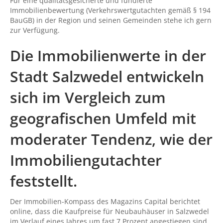
Für eine qualitätsgesicherte und fundierte
Immobilienbewertung (Verkehrswertgutachten gemäß § 194
BauGB) in der Region und seinen Gemeinden stehe ich gern
zur Verfügung.
Die Immobilienwerte in der
Stadt Salzwedel entwickeln
sich im Vergleich zum
geografischen Umfeld mit
moderater Tendenz, wie der
Immobiliengutachter
feststellt.
Der Immobilien-Kompass des Magazins Capital berichtet
online, dass die Kaufpreise für Neubauhäuser in Salzwedel
im Verlauf eines Jahres um fast 7 Prozent angestiegen sind.