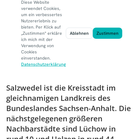
Salzwedel ist die Kreisstadt im
gleichnamigen Landkreis des
Bundeslandes Sachsen-Anhalt. Die
nächstgelegenen größeren
Nachbarstädte sind Lüchow in
rund 10 und Uelzen in rund 44