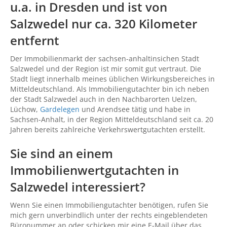
u.a. in Dresden und ist von
Salzwedel nur ca. 320 Kilometer
entfernt
Der Immobilienmarkt der sachsen-anhaltinsichen Stadt
Salzwedel und der Region ist mir somit gut vertraut. Die
Stadt liegt innerhalb meines üblichen Wirkungsbereiches in
Mitteldeutschland. Als Immobiliengutachter bin ich neben
der Stadt Salzwedel auch in den Nachbarorten Uelzen,
Lüchow,
Gardelegen
und Arendsee tätig und habe in
Sachsen-Anhalt, in der Region Mitteldeutschland seit ca. 20
Jahren bereits zahlreiche Verkehrswertgutachten erstellt.
Sie sind an einem
Immobilienwertgutachten in
Salzwedel interessiert?
Wenn Sie einen Immobiliengutachter benötigen, rufen Sie
mich gern unverbindlich unter der rechts eingeblendeten
Büronummer an oder schicken mir eine E-Mail über das