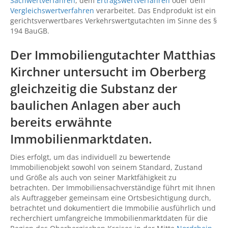
Sachwertverfahren
, dem
Ertragswertverfahren
oder dem
Vergleichswertverfahren
verarbeitet. Das Endprodukt ist ein
gerichtsverwertbares Verkehrswertgutachten im Sinne des §
194 BauGB.
Der Immobiliengutachter Matthias
Kirchner untersucht im Oberberg
gleichzeitig die Substanz der
baulichen Anlagen aber auch
bereits erwähnte
Immobilienmarktdaten.
Dies erfolgt, um das individuell zu bewertende
Immobilienobjekt sowohl von seinem Standard, Zustand
und Größe als auch von seiner Marktfähigkeit zu
betrachten. Der Immobiliensachverständige führt mit Ihnen
als Auftraggeber gemeinsam eine Ortsbesichtigung durch,
betrachtet und dokumentiert die Immobilie ausführlich und
recherchiert umfangreiche Immobilienmarktdaten für die