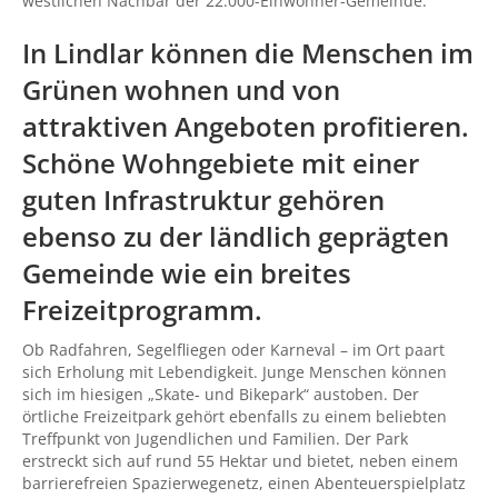
westlichen Nachbar der 22.000-Einwohner-Gemeinde.
In Lindlar können die Menschen im
Grünen wohnen und von
attraktiven Angeboten profitieren.
Schöne Wohngebiete mit einer
guten Infrastruktur gehören
ebenso zu der ländlich geprägten
Gemeinde wie ein breites
Freizeitprogramm.
Ob Radfahren, Segelfliegen oder Karneval – im Ort paart
sich Erholung mit Lebendigkeit. Junge Menschen können
sich im hiesigen „Skate- und Bikepark“ austoben. Der
örtliche Freizeitpark gehört ebenfalls zu einem beliebten
Treffpunkt von Jugendlichen und Familien. Der Park
erstreckt sich auf rund 55 Hektar und bietet, neben einem
barrierefreien Spazierwegenetz, einen Abenteuerspielplatz