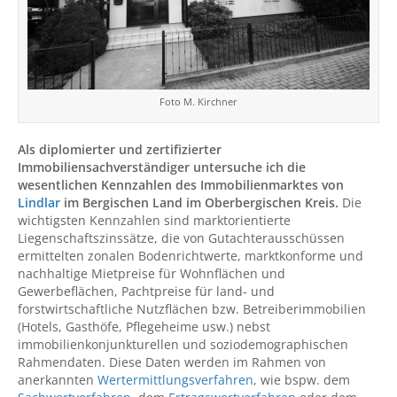
Foto M. Kirchner
Als diplomierter und zertifizierter
Immobiliensachverständiger untersuche ich die
wesentlichen Kennzahlen des Immobilienmarktes von
Lindlar
im Bergischen Land im Oberbergischen Kreis.
Die
wichtigsten Kennzahlen sind marktorientierte
Liegenschaftszinssätze, die von Gutachterausschüssen
ermittelten zonalen Bodenrichtwerte, marktkonforme und
nachhaltige Mietpreise für Wohnflächen und
Gewerbeflächen, Pachtpreise für land- und
forstwirtschaftliche Nutzflächen bzw. Betreiberimmobilien
(Hotels, Gasthöfe, Pflegeheime usw.) nebst
immobilienkonjunkturellen und soziodemographischen
Rahmendaten. Diese Daten werden im Rahmen von
anerkannten
Wertermittlungsverfahren
, wie bspw. dem