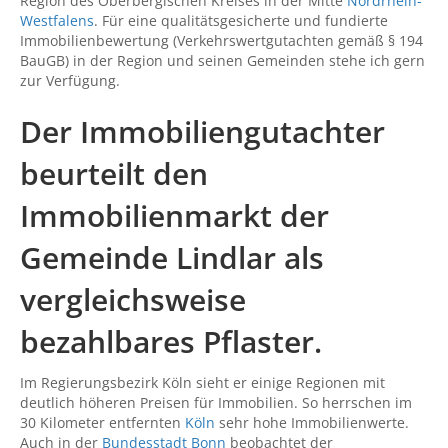
Region des Oberbergischen Kreises in der Mitte
Nordrhein-
Westfalens
. Für eine qualitätsgesicherte und fundierte
Immobilienbewertung (Verkehrswertgutachten gemäß § 194
BauGB) in der Region und seinen Gemeinden stehe ich gern
zur Verfügung.
Der Immobiliengutachter
beurteilt den
Immobilienmarkt der
Gemeinde Lindlar als
vergleichsweise
bezahlbares Pflaster.
Im Regierungsbezirk Köln sieht er einige Regionen mit
deutlich höheren Preisen für Immobilien. So herrschen im
30 Kilometer entfernten
Köln
sehr hohe Immobilienwerte.
Auch in der
Bundesstadt Bonn
beobachtet der