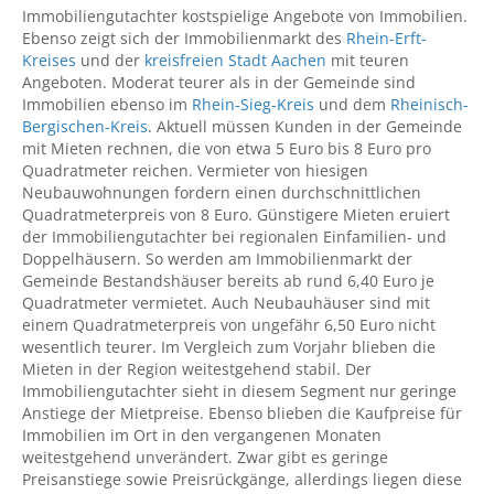
Immobiliengutachter kostspielige Angebote von Immobilien.
Ebenso zeigt sich der Immobilienmarkt des
Rhein-Erft-
Kreises
und der
kreisfreien Stadt Aachen
mit teuren
Angeboten. Moderat teurer als in der Gemeinde sind
Immobilien ebenso im
Rhein-Sieg-Kreis
und dem
Rheinisch-
Bergischen-Kreis
. Aktuell müssen Kunden in der Gemeinde
mit Mieten rechnen, die von etwa 5 Euro bis 8 Euro pro
Quadratmeter reichen. Vermieter von hiesigen
Neubauwohnungen fordern einen durchschnittlichen
Quadratmeterpreis von 8 Euro. Günstigere Mieten eruiert
der Immobiliengutachter bei regionalen Einfamilien- und
Doppelhäusern. So werden am Immobilienmarkt der
Gemeinde Bestandshäuser bereits ab rund 6,40 Euro je
Quadratmeter vermietet. Auch Neubauhäuser sind mit
einem Quadratmeterpreis von ungefähr 6,50 Euro nicht
wesentlich teurer. Im Vergleich zum Vorjahr blieben die
Mieten in der Region weitestgehend stabil. Der
Immobiliengutachter sieht in diesem Segment nur geringe
Anstiege der Mietpreise. Ebenso blieben die Kaufpreise für
Immobilien im Ort in den vergangenen Monaten
weitestgehend unverändert. Zwar gibt es geringe
Preisanstiege sowie Preisrückgänge, allerdings liegen diese