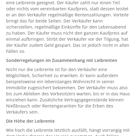
eine Leibrente geeignet. Der Käufer zahlt nur einen Teil
oder nichts vom vereinbarten Kaufpreis, statt dessen leistet
er an den Verkäufer regelmäßige Rentenzahlungen. Vorteile
bringt das für beide Seiten. Der Verkäufer kann
sicherstellen, regelmäßige Einkünfte für den Lebensabend
zu haben. Der Käufer muss nicht den ganzen Kaufpreis auf
einmal aufbringen. Stirbt der Verkäufer vor der Tilgung, hat
der Käufer zudem Geld gespart. Das ist jedoch nicht in allen
Fällen so.
Sonderregelungen im Zusammenhang mit Leibrenten
Nicht nur die Leibrente ist für den Verkäufer eine
Möglichkeit, Sicherheit zu erwirken. Er kann außerdem
beispielsweise ein lebenslanges Wohnrecht in seiner
Immobilie zugesichert bekommen. Der Verkäufer muss also
bis zum Ableben des Vorbesitzers warten, bis er in das Haus
einziehen kann. Zusätzliche Vertragsgegenstände können
Nießbrauch oder Rentengarantien für die Erben des
Verkäufers sein.
Die Höhe der Leibrente
Wie hoch die Leibrente letztlich ausfällt, hängt vorrangig mit