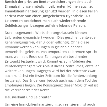
Bereich der privaten Rentenversicherungen sind auch
Einmalzahlungen möglich. Leibrenten können auch zur
Immobilienfinanzierung genutzt werden. In diesen Fällen
spricht man von einer „umgekehrten Hypothek“. Als
Leibrenten bezeichnet man auch wiederkehrende
Geldleistungen bezogen auf eine lebende Person.
Durch sogenannte Wertsicherungsklauseln können
Leibrenten dynamisiert werden. Dies geschieht entweder
genehmigungsfrei, -fähig oder -pflichtig. Ohne diese
Dynamik werden Zahlungen in gleichbleibender
Rentenhöhe geleistet. Von temporären Leibrenten spricht
man, wenn als Ende der Zahlungen ein bestimmter
Zeitpunkt festgelegt wird. Kommt es zum Ableben des
Rentenempfängers vor Ablauf dieses Zeitraumes, entfallen
weitere Zahlungen. Dagegen wird bei der Zeitrente zwar
auch zunächst ein fester Zeitraum für die Rentenzahlung
festgelegt. Das Ende kann jedoch auch nach dem Tod des
Empfängers liegen. Die Konsequenz dieser Möglichkeit ist
die Vererbbarkeit der Rente.
Hausverkauf und Leibrenten
Um eine Immobilienfinanzierung zu realisieren, ist auch