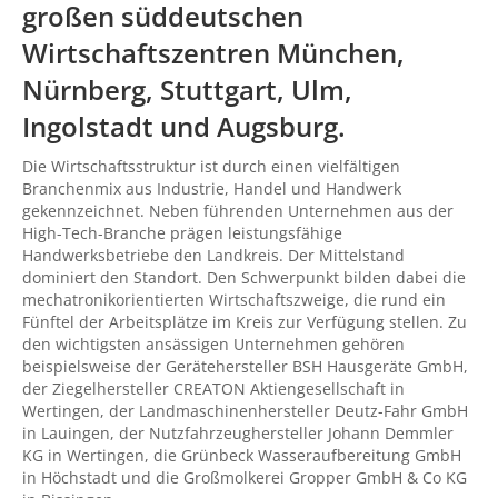
großen süddeutschen
Wirtschaftszentren
München
,
Nürnberg
,
Stuttgart
, Ulm,
Ingolstadt
und
Augsburg
.
Die Wirtschaftsstruktur ist durch einen vielfältigen
Branchenmix aus Industrie, Handel und Handwerk
gekennzeichnet. Neben führenden Unternehmen aus der
High-Tech-Branche prägen leistungsfähige
Handwerksbetriebe den Landkreis. Der Mittelstand
dominiert den Standort. Den Schwerpunkt bilden dabei die
mechatronikorientierten Wirtschaftszweige, die rund ein
Fünftel der Arbeitsplätze im Kreis zur Verfügung stellen. Zu
den wichtigsten ansässigen Unternehmen gehören
beispielsweise der Gerätehersteller BSH Hausgeräte GmbH,
der Ziegelhersteller CREATON Aktiengesellschaft in
Wertingen, der Landmaschinenhersteller Deutz-Fahr GmbH
in Lauingen, der Nutzfahrzeughersteller Johann Demmler
KG in Wertingen, die Grünbeck Wasseraufbereitung GmbH
in Höchstadt und die Großmolkerei Gropper GmbH & Co KG