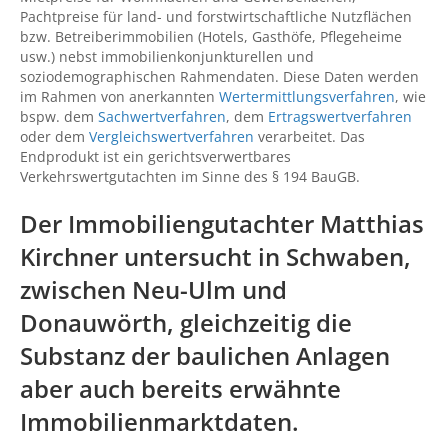
Pachtpreise für land- und forstwirtschaftliche Nutzflächen
bzw. Betreiberimmobilien (Hotels, Gasthöfe, Pflegeheime
usw.) nebst immobilienkonjunkturellen und
soziodemographischen Rahmendaten. Diese Daten werden
im Rahmen von anerkannten
Wertermittlungsverfahren
, wie
bspw. dem
Sachwertverfahren
, dem
Ertragswertverfahren
oder dem
Vergleichswertverfahren
verarbeitet. Das
Endprodukt ist ein gerichtsverwertbares
Verkehrswertgutachten im Sinne des § 194 BauGB.
Der Immobiliengutachter Matthias
Kirchner untersucht in Schwaben,
zwischen
Neu-Ulm
und
Donauwörth
, gleichzeitig die
Substanz der baulichen Anlagen
aber auch bereits erwähnte
Immobilienmarktdaten.