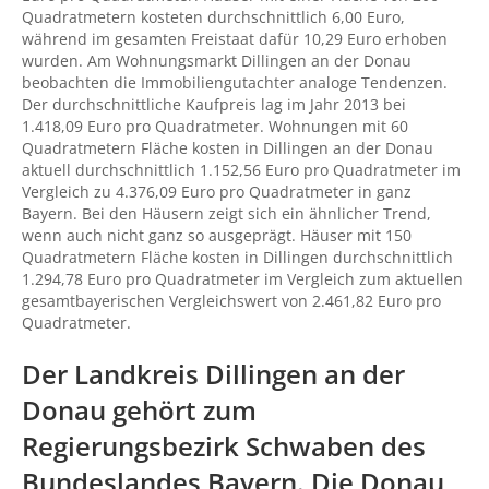
Quadratmetern kosteten durchschnittlich 6,00 Euro,
während im gesamten Freistaat dafür 10,29 Euro erhoben
wurden. Am Wohnungsmarkt Dillingen an der Donau
beobachten die Immobiliengutachter analoge Tendenzen.
Der durchschnittliche Kaufpreis lag im Jahr 2013 bei
1.418,09 Euro pro Quadratmeter. Wohnungen mit 60
Quadratmetern Fläche kosten in Dillingen an der Donau
aktuell durchschnittlich 1.152,56 Euro pro Quadratmeter im
Vergleich zu 4.376,09 Euro pro Quadratmeter in ganz
Bayern. Bei den Häusern zeigt sich ein ähnlicher Trend,
wenn auch nicht ganz so ausgeprägt. Häuser mit 150
Quadratmetern Fläche kosten in Dillingen durchschnittlich
1.294,78 Euro pro Quadratmeter im Vergleich zum aktuellen
gesamtbayerischen Vergleichswert von 2.461,82 Euro pro
Quadratmeter.
Der Landkreis Dillingen an der
Donau gehört zum
Regierungsbezirk Schwaben des
Bundeslandes Bayern. Die Donau