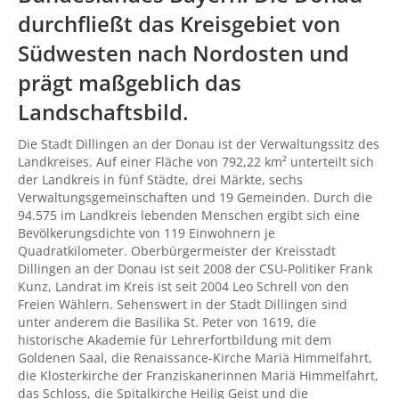
durchfließt das Kreisgebiet von
Südwesten nach Nordosten und
prägt maßgeblich das
Landschaftsbild.
Die Stadt Dillingen an der Donau ist der Verwaltungssitz des
Landkreises. Auf einer Fläche von 792,22 km² unterteilt sich
der Landkreis in fünf Städte, drei Märkte, sechs
Verwaltungsgemeinschaften und 19 Gemeinden. Durch die
94.575 im Landkreis lebenden Menschen ergibt sich eine
Bevölkerungsdichte von 119 Einwohnern je
Quadratkilometer. Oberbürgermeister der Kreisstadt
Dillingen an der Donau ist seit 2008 der CSU-Politiker Frank
Kunz, Landrat im Kreis ist seit 2004 Leo Schrell von den
Freien Wählern. Sehenswert in der Stadt Dillingen sind
unter anderem die Basilika St. Peter von 1619, die
historische Akademie für Lehrerfortbildung mit dem
Goldenen Saal, die Renaissance-Kirche Mariä Himmelfahrt,
die Klosterkirche der Franziskanerinnen Mariä Himmelfahrt,
das Schloss, die Spitalkirche Heilig Geist und die