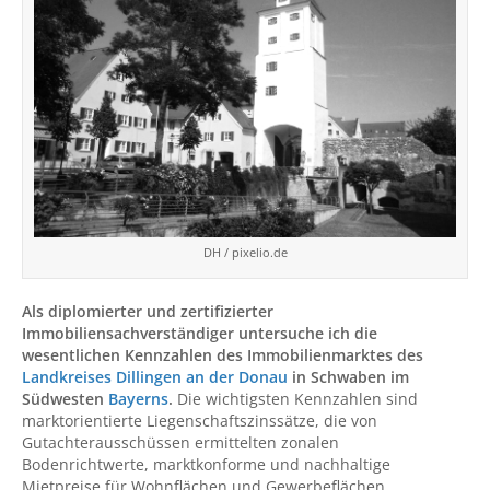
DH / pixelio.de
Als diplomierter und zertifizierter
Immobiliensachverständiger untersuche ich die
wesentlichen Kennzahlen des Immobilienmarktes des
Landkreises Dillingen an der Donau
in Schwaben im
Südwesten
Bayerns
.
Die wichtigsten Kennzahlen sind
marktorientierte Liegenschaftszinssätze, die von
Gutachterausschüssen ermittelten zonalen
Bodenrichtwerte, marktkonforme und nachhaltige
Mietpreise für Wohnflächen und Gewerbeflächen,