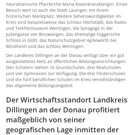
neuromanische Pfarrkirche Maria Rosenkranzkönigin. Einen
Besuch wert ist auch die Stadt Lauingen mit ihrem
historischen Marktplatz. Weitere Sehenswürdigkeiten im
Kreis sind beispielsweise das Schloss Höchstädt, das Radio-
und Telefonmuseum Wertingen, die Synagoge in der
Judengasse von Binswangen, das ehemalige Fuggersche
Schloss in Glött, das Naturschutzgebiet Apfelwörth bei
Blindheim und das Schloss Wertingen.
Der Landkreis Dillingen an der Donau verfügt über ein gut
ausgestattetes Netz an öffentlichen Bildungseinrichtungen.
Den Schülern stehen 16 Grundschulen, drei Realschulen
und vier Gymnasien zur Verfügung. Die drei Förderschulen
und die fünf beruflichen Schulen im Kreis vervollständigen
das allgemeine Bildungsangebot.
Der Wirtschaftsstandort Landkreis
Dillingen an der Donau profitiert
maßgeblich von seiner
geografischen Lage inmitten der