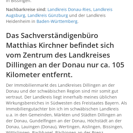
in Bissingen.
Nachbarkreise sind:
Landkreis Donau-Ries
,
Landkreis
Augsburg
,
Landkreis Günzburg
und der Landkreis
Heidenheim in
Baden-Württemberg
.
Das Sachverständigenbüro
Matthias Kirchner befindet sich
vom Zentrum des Landkreises
Dillingen an der Donau nur ca. 105
Kilometer entfernt.
Der Immobilienmarkt des Landkreises Dillingen an der
Donau und der schwäbischen Region sind mir somit gut
vertraut. Der Landkreis liegt innerhalb meines üblichen
Wirkungsbereiches in Südwesten des Freistaates Bayern. Als
Immobiliengutachter bin ich im schwäbischen Landkreis
u.a. in den Gemeinden, Märkten und Städten Dillingen an
der Donau, Gundelfingen an der Donau, Höchstädt an der
Donau, Lauingen (Donau), Wertingen, Aislingen, Bissingen,
Wittislingen, Bachhagel, Bächingen an der Brenz,