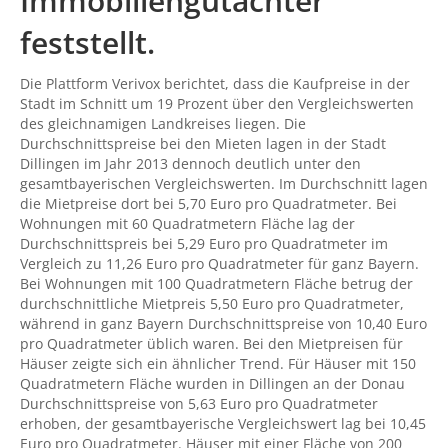
Immobiliengutachter
feststellt.
Die Plattform Verivox berichtet, dass die Kaufpreise in der
Stadt im Schnitt um 19 Prozent über den Vergleichswerten
des gleichnamigen Landkreises liegen. Die
Durchschnittspreise bei den Mieten lagen in der Stadt
Dillingen im Jahr 2013 dennoch deutlich unter den
gesamtbayerischen Vergleichswerten. Im Durchschnitt lagen
die Mietpreise dort bei 5,70 Euro pro Quadratmeter. Bei
Wohnungen mit 60 Quadratmetern Fläche lag der
Durchschnittspreis bei 5,29 Euro pro Quadratmeter im
Vergleich zu 11,26 Euro pro Quadratmeter für ganz Bayern.
Bei Wohnungen mit 100 Quadratmetern Fläche betrug der
durchschnittliche Mietpreis 5,50 Euro pro Quadratmeter,
während in ganz Bayern Durchschnittspreise von 10,40 Euro
pro Quadratmeter üblich waren. Bei den Mietpreisen für
Häuser zeigte sich ein ähnlicher Trend. Für Häuser mit 150
Quadratmetern Fläche wurden in Dillingen an der Donau
Durchschnittspreise von 5,63 Euro pro Quadratmeter
erhoben, der gesamtbayerische Vergleichswert lag bei 10,45
Euro pro Quadratmeter. Häuser mit einer Fläche von 200