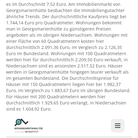
es im Durchschnitt 7,52 Euro. Am Immobilienmarkt von
Georgsmarienhütte beobachten die Immobiliengutachter
ähnliche Trends. Der durchschnittliche Kaufpreis liegt bei
1.744,14 Euro pro Quadratmeter. Wohnungen bekommt
man in Georgsmarienhütte zu günstigeren Preisen
angeboten als im übrigen Niedersachsen. Wohnungen mit
einer Fläche von 60 Quadratmetern kosten hier
durchschnittlich 2.091,36 Euro, im Vergleich zu 2.126,35
Euro im Bundesland. Wohnungen mit 100 Quadratmetern
werden hier für durchschnittlich 2.209,50 Euro verkauft, in
Niedersachsen sind es ansonsten 2.517,52 Euro. Häuser
werden in Georgsmarienhütte hingegen teurer verkauft als
im gesamten Bundesland. Die Durchschnittspreise für
Häuser mit 150 Quadratmetern liegen hier bei 1.982,37
Euro, im Vergleich zu 1.883,67 Euro im übrigen Bundesland.
Für Häuser mit 200 Quadratmetern werden hier
durchschnittlich 1.929,65 Euro verlangt, in Niedersachsen
sind es 1.604,92 Euro.