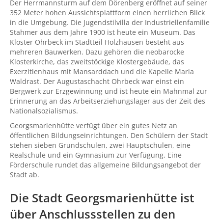
Der Herrmannsturm auf dem Dörenberg eröffnet auf seiner
352 Meter hohen Aussichtsplattform einen herrlichen Blick
in die Umgebung. Die Jugendstilvilla der Industriellenfamilie
Stahmer aus dem Jahre 1900 ist heute ein Museum. Das
Kloster Ohrbeck im Stadtteil Holzhausen besteht aus
mehreren Bauwerken. Dazu gehören die neobarocke
Klosterkirche, das zweitstöckige Klostergebäude, das
Exerzitienhaus mit Mansarddach und die Kapelle Maria
Waldrast. Der Augustaschacht Ohrbeck war einst ein
Bergwerk zur Erzgewinnung und ist heute ein Mahnmal zur
Erinnerung an das Arbeitserziehungslager aus der Zeit des
Nationalsozialismus.
Georgsmarienhütte verfügt über ein gutes Netz an
öffentlichen Bildungseinrichtungen. Den Schülern der Stadt
stehen sieben Grundschulen, zwei Hauptschulen, eine
Realschule und ein Gymnasium zur Verfügung. Eine
Förderschule rundet das allgemeine Bildungsangebot der
Stadt ab.
Die Stadt Georgsmarienhütte ist
über Anschlussstellen zu den