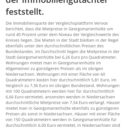
feststellt.
Die Immobiliensparte der Vergleichsplattform Verivox
berichtet, dass die Mietpreise in Georgsmarienhütte um
rund 40 Prozent unter dem Niveau der Vergleichswerte des
Kreises liegen. Die Mieten in der Stadt bleiben in der Regel
ebenfalls unter den durchschnittlichen Preisen des
Bundeslandes. Im Durchschnitt liegen die Mietpreise in der
Stadt Georgsmarienhütte bei 6,26 Euro pro Quadratmeter.
Wohnungen mietet man in Georgsmarienhütte im
Allgemeinen zu günstigeren Preisen als im übrigen
Niedersachsen. Wohnungen mit einer Fläche von 60
Quadratmetern kosten hier durchschnittlich 5,81 Euro, im
Vergleich zu 7,36 Euro im übrigen Bundesland. Wohnungen
mit 100 Quadratmetern werden hier für durchschnittlich
6,66 Euro vermietet, ansonsten werden in Niedersachsen
durchschnittliche Mietpreise von 7,54 Euro verlangt. Häuser
mietet man in Georgsmarienhütte ebenfalls zu günstigeren
Preisen als sonst in Niedersachsen. Häuser mit einer Fläche
von 150 Quadratmetern werden in Georgsmarienhütte für
durchschnittlich 6,00 Euro vermietet, in Niedersachsen sind