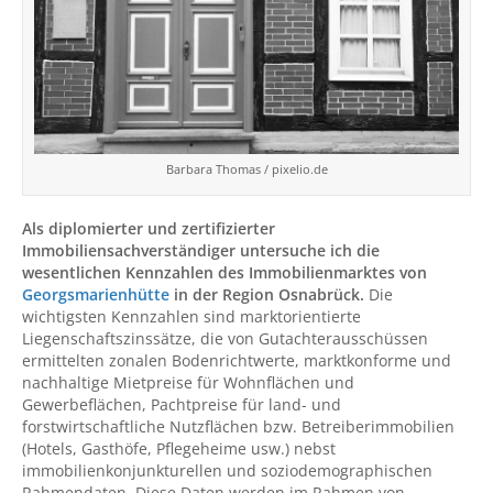
Barbara Thomas / pixelio.de
Als diplomierter und zertifizierter
Immobiliensachverständiger untersuche ich die
wesentlichen Kennzahlen des Immobilienmarktes von
Georgsmarienhütte
in der Region Osnabrück.
Die
wichtigsten Kennzahlen sind marktorientierte
Liegenschaftszinssätze, die von Gutachterausschüssen
ermittelten zonalen Bodenrichtwerte, marktkonforme und
nachhaltige Mietpreise für Wohnflächen und
Gewerbeflächen, Pachtpreise für land- und
forstwirtschaftliche Nutzflächen bzw. Betreiberimmobilien
(Hotels, Gasthöfe, Pflegeheime usw.) nebst
immobilienkonjunkturellen und soziodemographischen
Rahmendaten. Diese Daten werden im Rahmen von