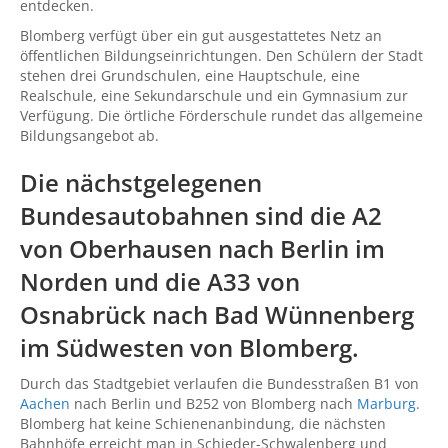
entdecken.
Blomberg verfügt über ein gut ausgestattetes Netz an
öffentlichen Bildungseinrichtungen. Den Schülern der Stadt
stehen drei Grundschulen, eine Hauptschule, eine
Realschule, eine Sekundarschule und ein Gymnasium zur
Verfügung. Die örtliche Förderschule rundet das allgemeine
Bildungsangebot ab.
Die nächstgelegenen
Bundesautobahnen sind die A2
von
Oberhausen
nach
Berlin
im
Norden und die A33 von
Osnabrück
nach Bad Wünnenberg
im Südwesten von Blomberg.
Durch das Stadtgebiet verlaufen die Bundesstraßen B1 von
Aachen
nach Berlin und B252 von Blomberg nach
Marburg
.
Blomberg hat keine Schienenanbindung, die nächsten
Bahnhöfe erreicht man in Schieder-Schwalenberg und