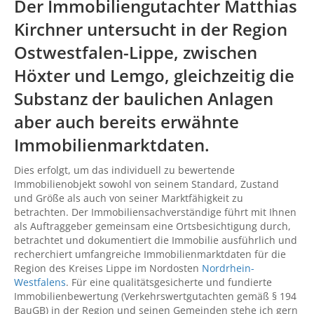
Der Immobiliengutachter Matthias
Kirchner untersucht in der Region
Ostwestfalen-Lippe, zwischen
Höxter
und
Lemgo
, gleichzeitig die
Substanz der baulichen Anlagen
aber auch bereits erwähnte
Immobilienmarktdaten.
Dies erfolgt, um das individuell zu bewertende
Immobilienobjekt sowohl von seinem Standard, Zustand
und Größe als auch von seiner Marktfähigkeit zu
betrachten. Der Immobiliensachverständige führt mit Ihnen
als Auftraggeber gemeinsam eine Ortsbesichtigung durch,
betrachtet und dokumentiert die Immobilie ausführlich und
recherchiert umfangreiche Immobilienmarktdaten für die
Region des Kreises Lippe im Nordosten
Nordrhein-
Westfalens
. Für eine qualitätsgesicherte und fundierte
Immobilienbewertung (Verkehrswertgutachten gemäß § 194
BauGB) in der Region und seinen Gemeinden stehe ich gern