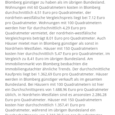
Blomberg günstiger zu haben als im übrigen Bundesland.
Wohnungen mit 60 Quadratmetern kosten in Blomberg
durchschnittlich 4,51 Euro pro Quadratmeter, der
nordrhein-westfälische Vergleichspreis liegt bei 7,12 Euro
pro Quadratmeter. Wohnungen mit 100 Quadratmetern
werden hier für durchschnittlich 4,29 Euro pro
Quadratmeter vermietet, der nordrhein-westfälische
Vergleichspreis beträgt 8,01 Euro pro Quadratmeter. Auch
Häuser mietet man in Blomberg günstiger als sonst in
Nordrhein-Westfalen. Häuser mit 150 Quadratmetern
kosten hier durchschnittlich 5,47 Euro pro Quadratmeter, im
Vergleich zu 8,41 Euro im übrigen Bundesland. Am
Immobilienmarkt von Blomberg beobachten die
Immobiliengutachter ähnliche Trends. Der durchschnittliche
Kaufpreis liegt bei 1.362,69 Euro pro Quadratmeter. Häuser
werden in Blomberg günstiger verkauft als im gesamten
Bundesland. Bei Häusern mit 100 Quadratmetern ist hier
ein Durchschnittspreis von 1.688,96 Euro pro Quadratmeter
üblich, in Nordrhein-Westfalen sind es ansonsten 2.286,28
Euro pro Quadratmeter. Häuser mit 150 Quadratmetern
kosten hier durchschnittlich 1.357,41 Euro pro
Quadratmeter, während im übrigen Bundesland ein