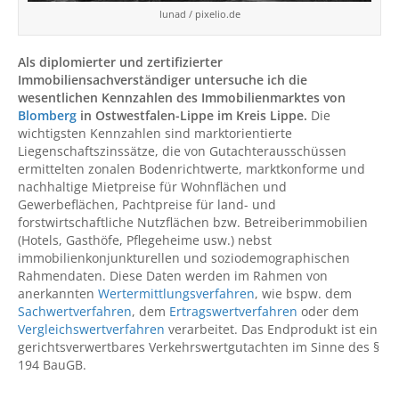
lunad / pixelio.de
Als diplomierter und zertifizierter
Immobiliensachverständiger untersuche ich die
wesentlichen Kennzahlen des Immobilienmarktes von
Blomberg
in Ostwestfalen-Lippe im Kreis Lippe.
Die
wichtigsten Kennzahlen sind marktorientierte
Liegenschaftszinssätze, die von Gutachterausschüssen
ermittelten zonalen Bodenrichtwerte, marktkonforme und
nachhaltige Mietpreise für Wohnflächen und
Gewerbeflächen, Pachtpreise für land- und
forstwirtschaftliche Nutzflächen bzw. Betreiberimmobilien
(Hotels, Gasthöfe, Pflegeheime usw.) nebst
immobilienkonjunkturellen und soziodemographischen
Rahmendaten. Diese Daten werden im Rahmen von
anerkannten
Wertermittlungsverfahren
, wie bspw. dem
Sachwertverfahren
, dem
Ertragswertverfahren
oder dem
Vergleichswertverfahren
verarbeitet. Das Endprodukt ist ein
gerichtsverwertbares Verkehrswertgutachten im Sinne des §
194 BauGB.