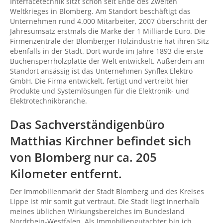
Interfacetechnik sitzt schon seit Ende des Zweiten
Weltkrieges in Blomberg. Am Standort beschäftigt das
Unternehmen rund 4.000 Mitarbeiter, 2007 überschritt der
Jahresumsatz erstmals die Marke der 1 Milliarde Euro. Die
Firmenzentrale der Blomberger Holzindustrie hat ihren Sitz
ebenfalls in der Stadt. Dort wurde im Jahre 1893 die erste
Buchensperrholzplatte der Welt entwickelt. Außerdem am
Standort ansässig ist das Unternehmen Synflex Elektro
GmbH. Die Firma entwickelt, fertigt und vertreibt hier
Produkte und Systemlösungen für die Elektronik- und
Elektrotechnikbranche.
Das Sachverständigenbüro
Matthias Kirchner befindet sich
von Blomberg nur ca. 205
Kilometer entfernt.
Der Immobilienmarkt der Stadt Blomberg und des Kreises
Lippe ist mir somit gut vertraut. Die Stadt liegt innerhalb
meines üblichen Wirkungsbereiches im Bundesland
Nordrhein-Westfalen. Als Immobiliengutachter bin ich