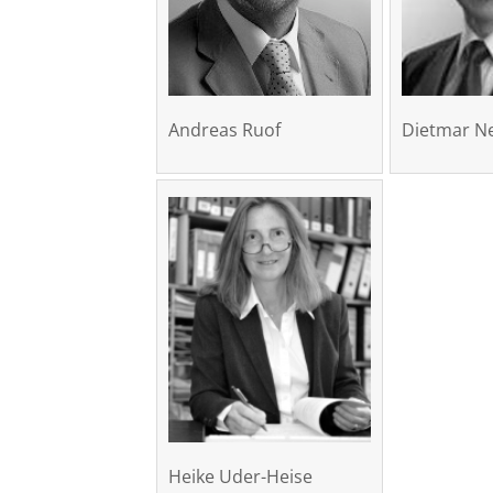
Andreas Ruof
Dietmar N
Heike Uder-Heise