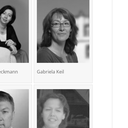
ieckmann
Gabriela Keil