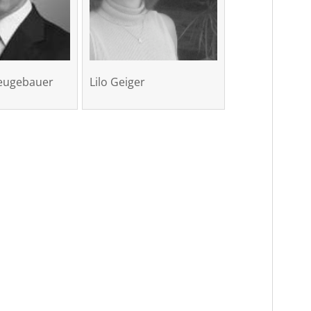
eugebauer
Lilo Geiger