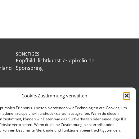
SONSTIGES
Kopfbild: lichtkunst.73 / pixelio.de
hland
Sponsoring
Cookie-Zustimmung verwalten
agen
optimales Erlebnis zu bieten, verwenden wir Technologien wie Cookies, um
mationen zu speichern und/oder darauf zuzugreifen. Wenn du diesen
n zustimmst, können wir Daten wie das Surfverhalten oder eindeutige IDs
Website verarbeiten. Wenn du deine Zustimmung nicht erteilst oder
t, können bestimmte Merkmale und Funktionen beeinträchtigt werden.