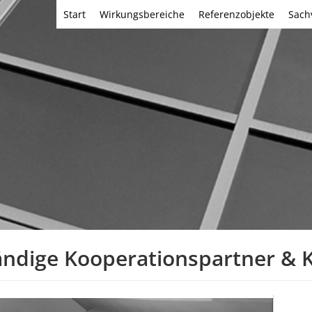
Start
Wirkungsbereiche
Referenzobjekte
Sach
ndige Kooperationspartner & K