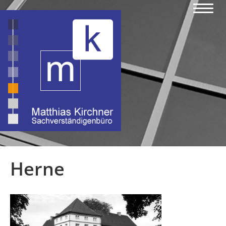
Herne